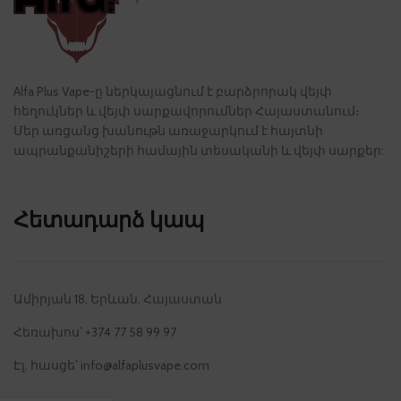
Alfa Plus Vape-ը ներկայացնում է բարձրորակ վեյփ
հեղուկներ և վեյփ սարքավորումներ Հայաստանում։
Մեր առցանց խանութն առաջարկում է հայտնի
ապրանքանիշերի համային տեսականի և վեյփ սարքեր:
Հետադարձ կապ
Ամիրյան 18, Երևան, Հայաստան
Հեռախոս՝ +374 77 58 99 97
Էլ. հասցե՝
info@alfaplusvape.com